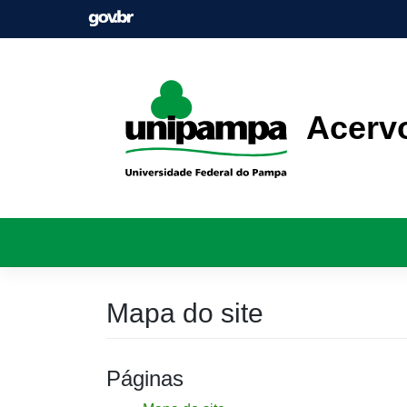
Skip
to
content
Acerv
Mapa do site
Páginas