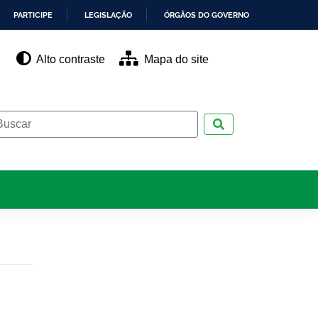
PARTICIPE
LEGISLAÇÃO
ÓRGÃOS DO GOVERNO
Alto contraste
Mapa do site
Pesquisar