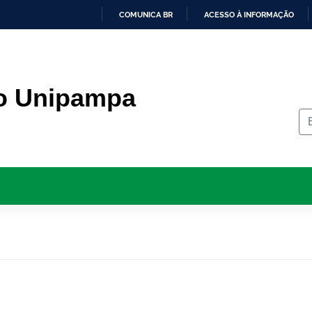
COMUNICA BR
ACESSO À INFORMAÇÃO
IR
PARA
O
CONTEÚDO
o Unipampa