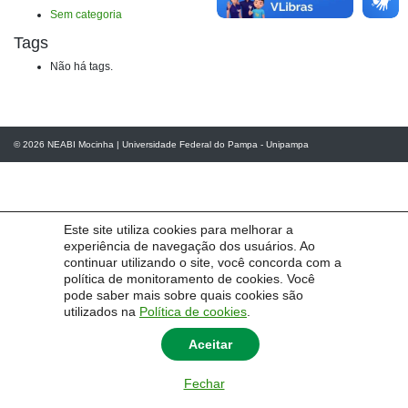
Sem categoria
Tags
Não há tags.
© 2026
NEABI Mocinha
|
Universidade Federal do Pampa - Unipampa
Este site utiliza cookies para melhorar a
experiência de navegação dos usuários. Ao
continuar utilizando o site, você concorda com a
política de monitoramento de cookies. Você
pode saber mais sobre quais cookies são
utilizados na
Política de cookies
.
Aceitar
Fechar